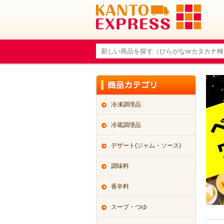
冷凍調理品
冷蔵調理品
デザート(ジャム・ソース)
調味料
香辛料
スープ・つゆ