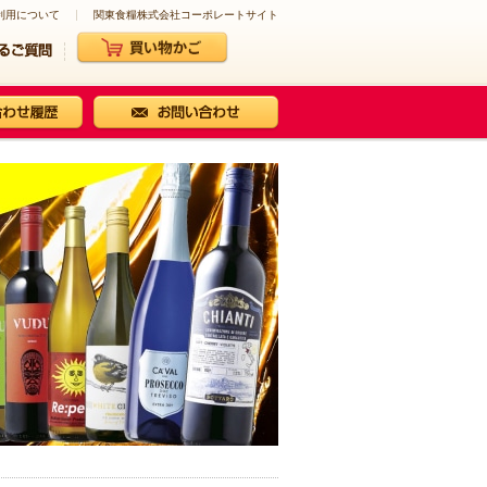
利用について
関東食糧株式会社コーポレートサイト