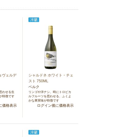
ョヴェルデ
シャルドネ ホワイト・チェ
スト 750ML
ベルク
思わせる生
リンゴや洋ナシ、時にトロピカ
が特徴です
ルフルーツを思わせる、ふくよ
かな果実味が特徴です
に価格表示
ログイン後に価格表示