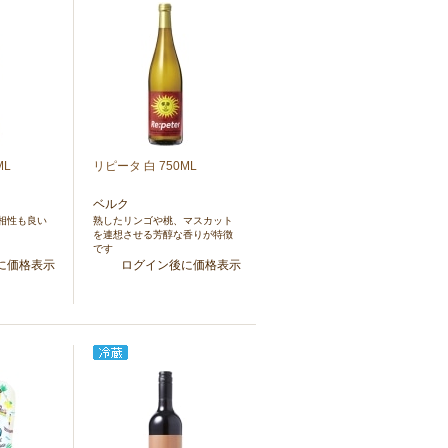
ML
リピータ 白 750ML
ベルク
相性も良い
熟したリンゴや桃、マスカット
を連想させる芳醇な香りが特徴
です
に価格表示
ログイン後に価格表示