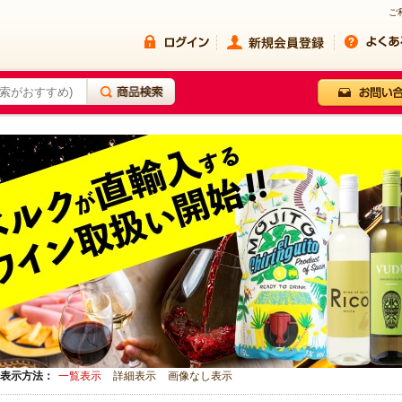
ご
表示方法：
一覧表示
詳細表示
画像なし表示