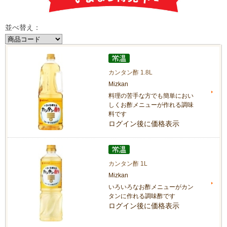
並べ替え：
カンタン酢 1.8L
Mizkan
料理の苦手な方でも簡単におい
しくお酢メニューが作れる調味
料です
ログイン後に価格表示
カンタン酢 1L
Mizkan
いろいろなお酢メニューがカン
タンに作れる調味酢です
ログイン後に価格表示