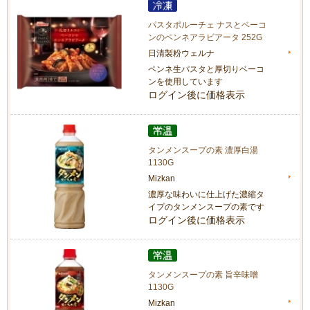
パスタポルーチェ ナスとベーコ
ンのペンネアラビアータ 252G
日清製粉ウェルナ
ペンネ生パスタと厚切りベーコ
ンを使用しています
ログイン後に価格表示
タンメンスープの素 濃厚白湯
1130G
Mizkan
濃厚な味わいに仕上げた濃縮タ
イプのタンメンスープの素です
ログイン後に価格表示
タンメンスープの素 旨辛味噌
1130G
Mizkan