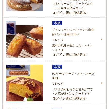
リネクリームと、キャラメルク
リームを挟み込みました
ログイン後に価格表示
プチフィナンシェ(フランス産発
酵バター使用) 240G
フレック
素材の風味を生かしたフィナン
シェです
ログイン後に価格表示
FCケーキ ケーク・オ・バナーヌ
368G
フレック
バナナのやわらかな甘みがフワ
ッと広がるバナナケーキです
ログイン後に価格表示