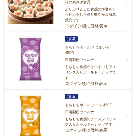
味の素冷凍食品
ぷりぷりとした食感の海老をト
ッピングした彩り鮮やかな海老
焼売です
ログイン後に価格表示
もちもちボール さつまいも
450G
日清製粉ウェルナ
もちもち食感のさつまいもフィ
リング入りボールドーナッツで
す
ログイン後に価格表示
もちもちボール チーズ 450G
日清製粉ウェルナ
もちもち食感のチーズフィリン
グ入りボールドーナッツです
ログイン後に価格表示