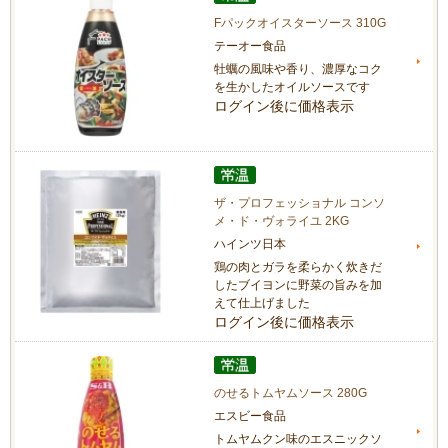
Fパックオイスターソース 310G
テーオー食品
牡蠣の風味や香り、濃厚なコク
を生かしたオイルソースです
ログイン後に価格表示
ザ・プロフェッショナル コンソ
メ・ド・ヴォライユ 2KG
ハインツ日本
鶏の肉とガラを柔らかく炊きだ
したブイヨンに野菜の旨みを加
えて仕上げました
ログイン後に価格表示
のせるトムヤムソース 280G
エスビー食品
トムヤムクン味のエスニックソ