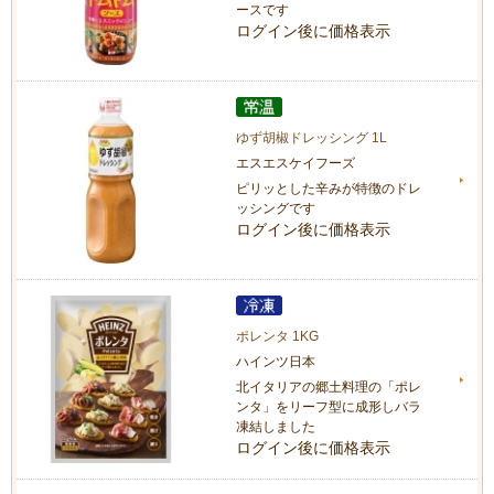
ースです
ログイン後に価格表示
ゆず胡椒ドレッシング 1L
エスエスケイフーズ
ピリッとした辛みが特徴のドレ
ッシングです
ログイン後に価格表示
ポレンタ 1KG
ハインツ日本
北イタリアの郷土料理の「ポレ
ンタ」をリーフ型に成形しバラ
凍結しました
ログイン後に価格表示