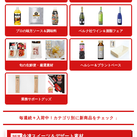
プロの味方ソース＆調味料
ベルク社ワイン＆酒類フェア
旬の生鮮便・厳選素材
ヘルシー＆プラントベース
業務サポートグッズ
毎週続々入荷中！カテゴリ別に新商品をチェック ↓
冷凍スイーツ＆デザート素材