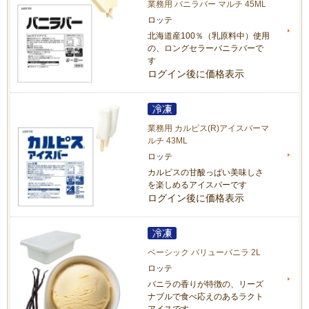
業務用 バニラバー マルチ 45ML
ロッテ
北海道産100％（乳原料中）使用
の、ロングセラーバニラバーで
す
ログイン後に価格表示
業務用 カルピス(R)アイスバーマ
ルチ 43ML
ロッテ
カルピスの甘酸っぱい美味しさ
を楽しめるアイスバーです
ログイン後に価格表示
ベーシック バリューバニラ 2L
ロッテ
バニラの香りが特徴の、リーズ
ナブルで食べ応えのあるラクト