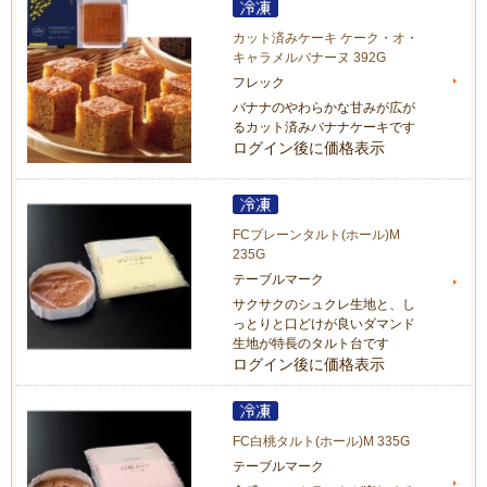
カット済みケーキ ケーク・オ・
キャラメルバナーヌ 392G
フレック
バナナのやわらかな甘みが広が
るカット済みバナナケーキです
ログイン後に価格表示
FCプレーンタルト(ホール)M
235G
テーブルマーク
サクサクのシュクレ生地と、し
っとりと口どけが良いダマンド
生地が特長のタルト台です
ログイン後に価格表示
FC白桃タルト(ホール)M 335G
テーブルマーク