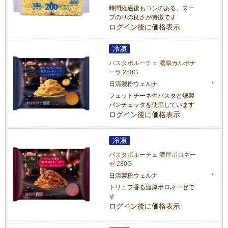
時間経過後もコシのある、スー
プのりの良さが特徴です
ログイン後に価格表示
パスタポルーチェ 濃厚カルボナ
ーラ 280G
日清製粉ウェルナ
フェットチーネ生パスタと燻製
パンチェッタを使用しています
ログイン後に価格表示
パスタポルーチェ 濃厚ボロネー
ゼ 280G
日清製粉ウェルナ
トリュフ香る濃厚ボロネーゼで
す
ログイン後に価格表示