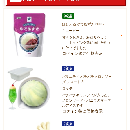
ほしえぬ ゆであずき 300G
キユーピー
甘さをおさえ、粒残りをよく
し、トッピング等に適した粘度
に仕上げました
ログイン後に価格表示
バラエティ パチパチメロンソー
ダ フロート 2L
ロッテ
パチパチキャンディが入った、
メロンソーダとバニラのマーブ
ルアイスです
ログイン後に価格表示