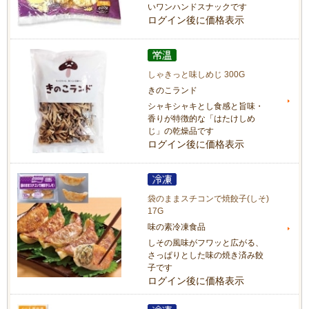
いワンハンドスナックです
ログイン後に価格表示
しゃきっと味しめじ 300G
きのこランド
シャキシャキとし食感と旨味・
香りが特徴的な「はたけしめ
じ」の乾燥品です
ログイン後に価格表示
袋のままスチコンで焼餃子(しそ)
17G
味の素冷凍食品
しその風味がフワッと広がる、
さっぱりとした味の焼き済み餃
子です
ログイン後に価格表示