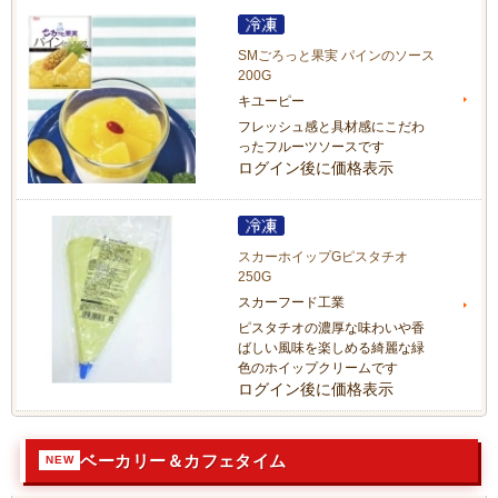
SMごろっと果実 パインのソース
200G
キユーピー
フレッシュ感と具材感にこだわ
ったフルーツソースです
ログイン後に価格表示
スカーホイップGピスタチオ
250G
スカーフード工業
ピスタチオの濃厚な味わいや香
ばしい風味を楽しめる綺麗な緑
色のホイップクリームです
ログイン後に価格表示
ベーカリー＆カフェタイム