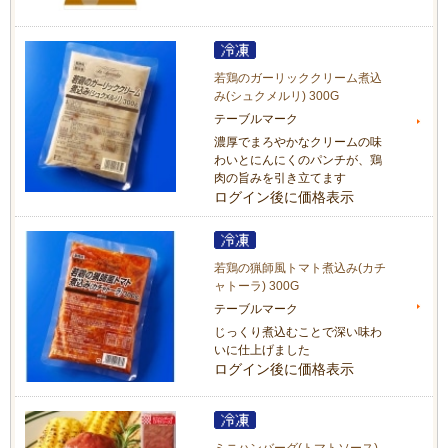
若鶏のガーリッククリーム煮込
み(シュクメルリ) 300G
テーブルマーク
濃厚でまろやかなクリームの味
わいとにんにくのパンチが、鶏
肉の旨みを引き立てます
ログイン後に価格表示
若鶏の猟師風トマト煮込み(カチ
ャトーラ) 300G
テーブルマーク
じっくり煮込むことで深い味わ
いに仕上げました
ログイン後に価格表示