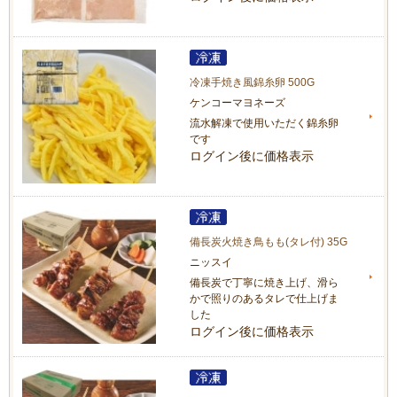
冷凍手焼き風錦糸卵 500G
ケンコーマヨネーズ
流水解凍で使用いただく錦糸卵
です
ログイン後に価格表示
備長炭火焼き鳥もも(タレ付) 35G
ニッスイ
備長炭で丁寧に焼き上げ、滑ら
かで照りのあるタレで仕上げま
した
ログイン後に価格表示