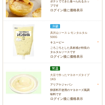
ポテトでできた食べられるカッ
プです
ログイン後に価格表示
具沢山ソース レモンタルタル
500G
キユーピー
ごろごろとした具材感が特長の
タルタルソースです
ログイン後に価格表示
大豆で作ったマヨネーズタイプ
1KG
アリアケジャパン
卵原料不使用のマヨネーズ風調
味料です
ログイン後に価格表示