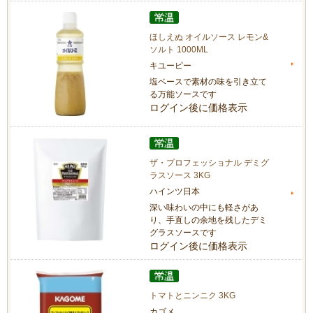
ほしえぬ オイルソース レモン&
ソルト 1000ML
キユーピー
塩ベースで素材の味を引き立て
る万能ソースです
ログイン後に価格表示
ザ・プロフェッショナル デミグ
ラスソース 3KG
ハインツ日本
深い味わいの中にも軽さがあ
り、手直しの余地を残したデミ
グラスソースです
ログイン後に価格表示
トマトとニンニク 3KG
カゴメ