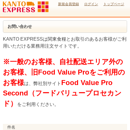
新規会員登録
ログイン
トップページ
お問い合わせ
KANTO EXPRESSは関東食糧とお取引のあるお客様がご利
用いただける業務用注文サイトです。
※一般のお客様、自社配送エリア外の
お客様、旧Food Value Proをご利用の
お客様
Food Value Pro
は、弊社別サイト
Second（フードバリュープロセカン
ド）
をご利用ください。
件名