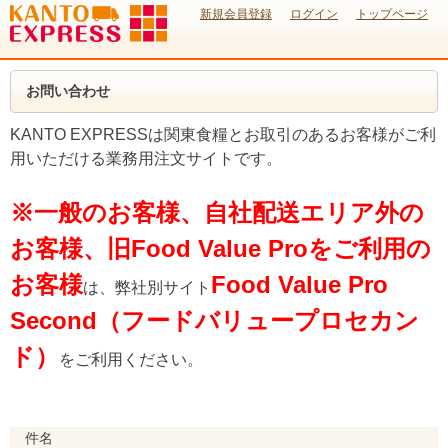
新規会員登録
ログイン
トップページ
お問い合わせ
KANTO EXPRESSは関東食糧とお取引のあるお客様がご利
用いただける業務用注文サイトです。
※一般のお客様、自社配送エリア外の
お客様、旧Food Value Proをご利用の
お客様
Food Value Pro
は、弊社別サイト
Second（フードバリュープロセカン
ド）
をご利用ください。
件名