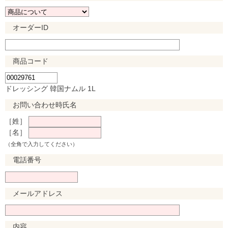
オーダーID
商品コード
ドレッシング 韓国ナムル 1L
お問い合わせ時氏名
［姓］
［名］
（全角で入力してください）
電話番号
メールアドレス
内容