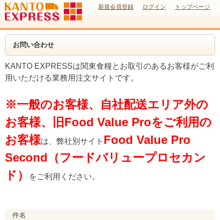
新規会員登録
ログイン
トップページ
お問い合わせ
KANTO EXPRESSは関東食糧とお取引のあるお客様がご利
用いただける業務用注文サイトです。
※一般のお客様、自社配送エリア外の
お客様、旧Food Value Proをご利用の
お客様
Food Value Pro
は、弊社別サイト
Second（フードバリュープロセカン
ド）
をご利用ください。
件名