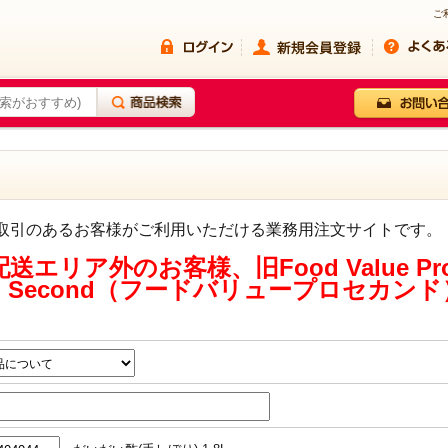
ご
糧とお取引のあるお客様がご利用いただける業務用注文サイトです。
エリア外のお客様、旧Food Value P
e Pro Second（フードバリュープロセカン