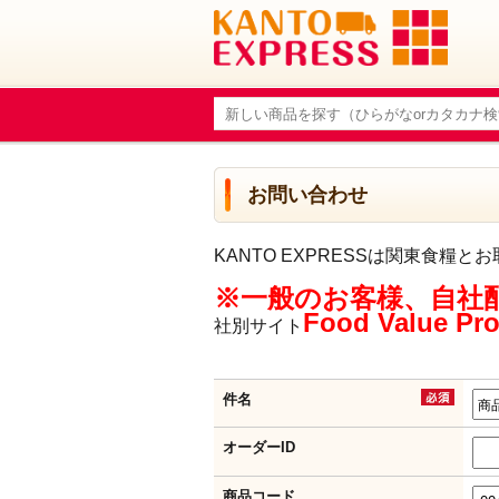
お問い合わせ
KANTO EXPRESSは関東食
※一般のお客様、自社配送
Food Valu
社別サイト
件名
オーダーID
商品コード