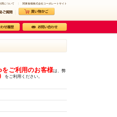
利用について
関東食糧株式会社コーポレートサイト
roをご利用のお客様
は、弊
ド）
をご利用ください。