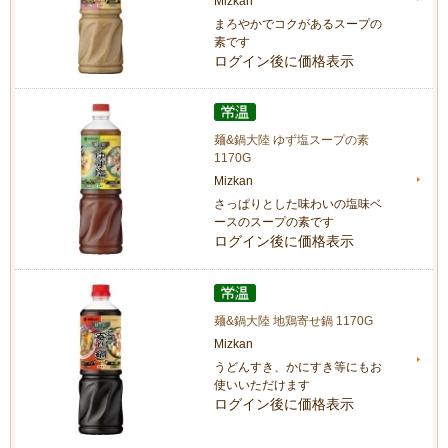
Mizkan
まろやかでコクがあるスープの
素です
ログイン後に価格表示
麺&鍋大陸 ゆず塩スープの素
1170G
Mizkan
さっぱりとした味わいの塩味ベ
ースのスープの素です
ログイン後に価格表示
麺&鍋大陸 地鶏寄せ鍋 1170G
Mizkan
うどんすき、かにすき等にもお
使いいただけます
ログイン後に価格表示