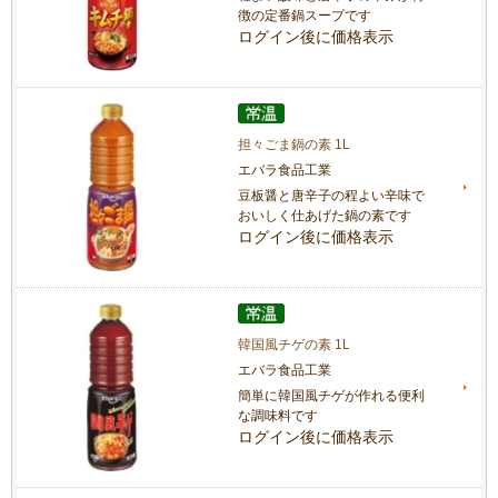
徴の定番鍋スープです
ログイン後に価格表示
担々ごま鍋の素 1L
エバラ食品工業
豆板醤と唐辛子の程よい辛味で
おいしく仕あげた鍋の素です
ログイン後に価格表示
韓国風チゲの素 1L
エバラ食品工業
簡単に韓国風チゲが作れる便利
な調味料です
ログイン後に価格表示