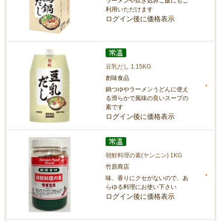
ラーメンや炊き込みご飯にもご
利用いただけます
ログイン後に価格表示
豆乳だし 1.15KG
創味食品
鍋つゆやラーメンうどんに使え
る滑らかで風味の良いスープの
素です
ログイン後に価格表示
朝鮮料理の素(ヤンニン) 1KG
竹原商店
味、香りにクセがないので、あ
らゆる料理にお使い下さい
ログイン後に価格表示