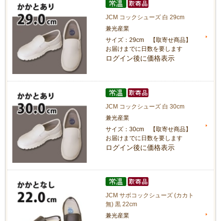
JCM コックシューズ 白 29cm
兼光産業
サイズ：29cm 【取寄せ商品】
お届けまでに日数を要します
ログイン後に価格表示
JCM コックシューズ 白 30cm
兼光産業
サイズ：30cm 【取寄せ商品】
お届けまでに日数を要します
ログイン後に価格表示
JCM サボコックシューズ (カカト
無) 黒 22cm
兼光産業