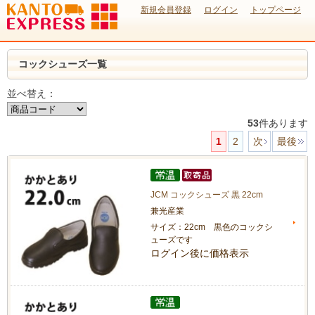
新規会員登録
ログイン
トップページ
コックシューズ一覧
並べ替え：
53
件あります
1
2
次
最後
JCM コックシューズ 黒 22cm
兼光産業
サイズ：22cm 黒色のコックシ
ューズです
ログイン後に価格表示