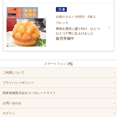
白桃のタルト 約90G 6食入
フレック
果肉を贅沢に盛り付け、ひとつ
ひとつ丁寧に仕上げました
販売準備中
スマートフォン |
PC
ご利用について
プライバシーポリシー
関東食糧株式会社コーポレートサイト
お問い合わせ
ログイン