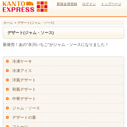
新規会員登録
ログイン
トップページ
ホーム
>
デザート(ジャム・ソース)
デザート(ジャム・ソース)
新発売！あの”氷川いちご”がジャム・ソースになりました！
冷凍ケーキ
冷凍アイス
洋風デザート
和風デザート
中華デザート
ジャム・ソース
デザートの素
フルーツ