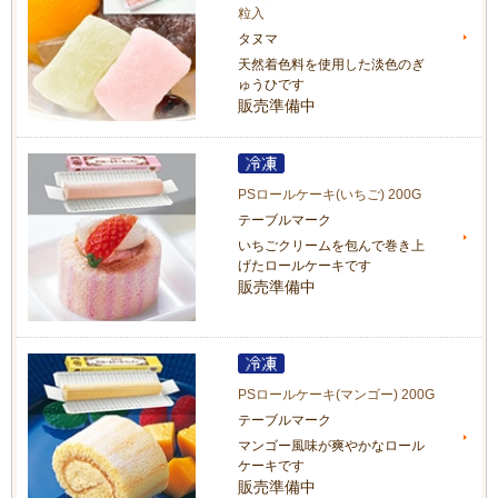
粒入
タヌマ
天然着色料を使用した淡色のぎ
ゅうひです
販売準備中
PSロールケーキ(いちご) 200G
テーブルマーク
いちごクリームを包んで巻き上
げたロールケーキです
販売準備中
PSロールケーキ(マンゴー) 200G
テーブルマーク
マンゴー風味が爽やかなロール
ケーキです
販売準備中