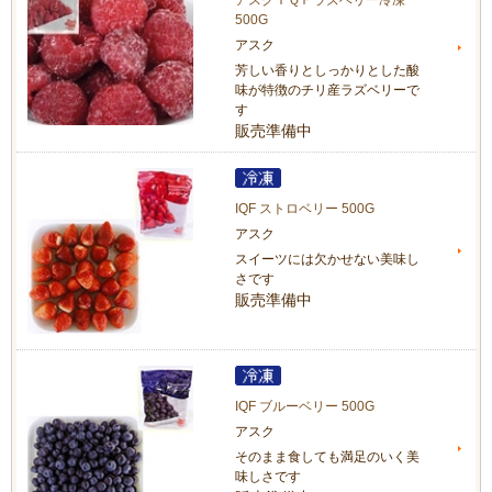
500G
アスク
芳しい香りとしっかりとした酸
味が特徴のチリ産ラズベリーで
す
販売準備中
IQF ストロベリー 500G
アスク
スイーツには欠かせない美味し
さです
販売準備中
IQF ブルーベリー 500G
アスク
そのまま食しても満足のいく美
味しさです