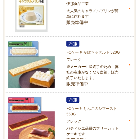
伊那食品工業
大人気のキャラメルプリンが簡
単に作れます
販売準備中
FCケーキ かぼちゃタルト 520G
フレック
※メーカー生産終了のため、弊
社の在庫がなくなり次第、販売
終了いたします。
販売準備中
FCケーキ りんごのシブースト
550G
フレック
パティシエ品質のフリーカット
ケーキです