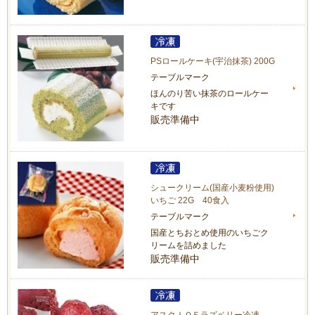
PSロールケーキ(宇治抹茶) 200G
テーブルマーク
ほんのり苦い抹茶のロールケー
キです
販売準備中
シュークリーム(国産小麦粉使用)
いちご 22G 40食入
テーブルマーク
国産とちおとめ使用のいちごク
リームを詰めました
販売準備中
アスクＩＱＦラズベリー冷凍