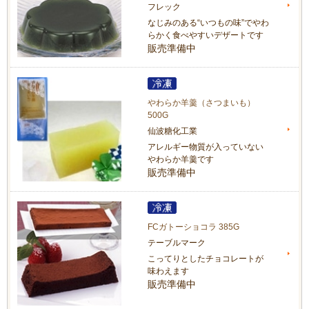
フレック
なじみのある“いつもの味”でやわ
らかく食べやすいデザートです
販売準備中
やわらか羊羹（さつまいも）
500G
仙波糖化工業
アレルギー物質が入っていない
やわらか羊羹です
販売準備中
FCガトーショコラ 385G
テーブルマーク
こってりとしたチョコレートが
味わえます
販売準備中