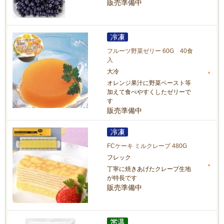
販売準備中
フルーツ野菜ゼリー 60G 40食
入
大冷
オレンジ果汁に野菜ペースト等
加えて食べやすくしたゼリーで
す
販売準備中
FCケーキ ミルクレープ 480G
フレック
丁寧に焼きあげたクレープ生地
が特長です
販売準備中