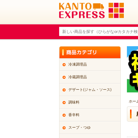
冷凍調理品
冷蔵調理品
デザート(ジャム・ソース)
ホー
調味料
香辛料
スープ・つゆ