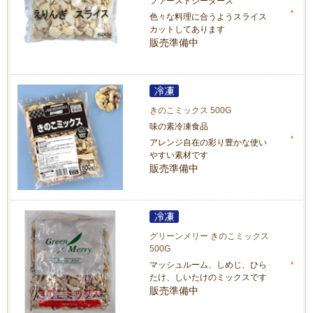
ファーストシーダーズ
色々な料理に合うようスライス
カットしてあります
販売準備中
きのこミックス 500G
味の素冷凍食品
アレンジ自在の彩り豊かな使い
やすい素材です
販売準備中
グリーンメリー きのこミックス
500G
マッシュルーム、しめじ、ひら
たけ、しいたけのミックスです
販売準備中