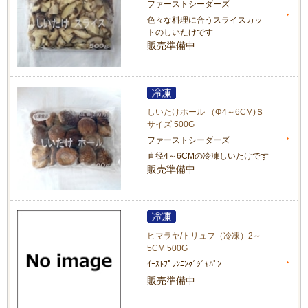
ファーストシーダーズ
色々な料理に合うスライスカッ
トのしいたけです
販売準備中
しいたけホール （Φ4～6CM)Ｓ
サイズ 500G
ファーストシーダーズ
直径4～6CMの冷凍しいたけです
販売準備中
ヒマラヤ/トリュフ（冷凍）2～
5CM 500G
ｲｰｽﾄﾌﾟﾗﾝﾆﾝｸﾞｼﾞｬﾊﾟﾝ
販売準備中