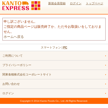
新規会員登録
ログイン
トップページ
申し訳ございません。
ご指定の商品ページは販売終了か、ただ今お取扱いをしておりま
せん。
ホームへ戻る
スマートフォン |
PC
ご利用について
プライバシーポリシー
関東食糧株式会社コーポレートサイト
お問い合わせ
ログイン
Copyright © 2014 Kanto Foods Co., Ltd. All Rights Reserved.