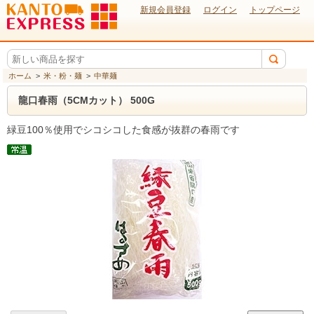
新規会員登録
ログイン
トップページ
ホーム
>
米・粉・麺
>
中華麺
龍口春雨（5CMカット） 500G
緑豆100％使用でシコシコした食感が抜群の春雨です