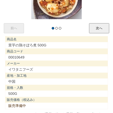
商品名
里芋の鶏そぼろ煮 500G
商品コード
00010649
メーカー
イワタニフーズ
産地・加工地
中国
規格・入数
500G
販売価格（税込み）
販売準備中