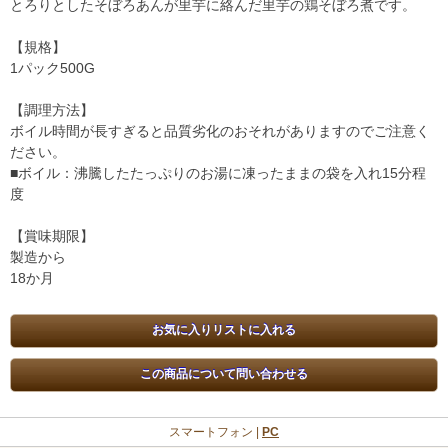
とろりとしたそぼろあんが里芋に絡んだ里芋の鶏そぼろ煮です。
【規格】
1パック500G
【調理方法】
ボイル時間が長すぎると品質劣化のおそれがありますのでご注意く
ださい。
■ボイル：沸騰したたっぷりのお湯に凍ったままの袋を入れ15分程
度
【賞味期限】
製造から
18か月
スマートフォン |
PC