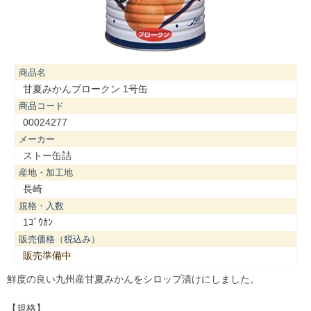
商品名
甘夏みかんブロークン 1号缶
商品コード
00024277
メーカー
ストー缶詰
産地・加工地
長崎
規格・入数
1ｺﾞｳｶﾝ
販売価格（税込み）
販売準備中
鮮度の良い九州産甘夏みかんをシロップ漬けにしました。
【規格】