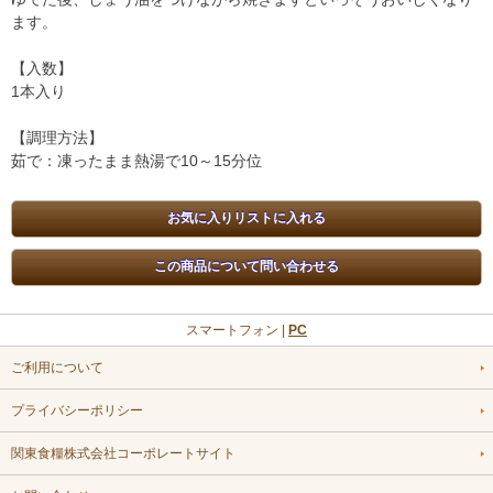
ます。
【入数】
1本入り
【調理方法】
茹で：凍ったまま熱湯で10～15分位
スマートフォン |
PC
ご利用について
プライバシーポリシー
関東食糧株式会社コーポレートサイト