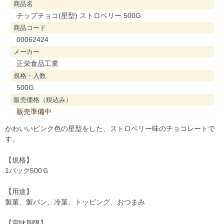
商品名
チップチョコ(星型) ストロベリー 500G
商品コード
00062424
メーカー
正栄食品工業
規格・入数
500G
販売価格（税込み）
販売準備中
かわいいピンク色の星型をした、ストロベリー味のチョコレートで
す。
【規格】
1パック500Ｇ
【用途】
製菓、製パン、冷菓、トッピング、おつまみ
【賞味期限】