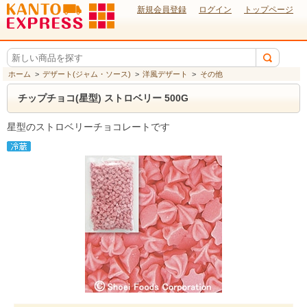
新規会員登録
ログイン
トップページ
ホーム
>
デザート(ジャム・ソース)
>
洋風デザート
>
その他
チップチョコ(星型) ストロベリー 500G
星型のストロベリーチョコレートです