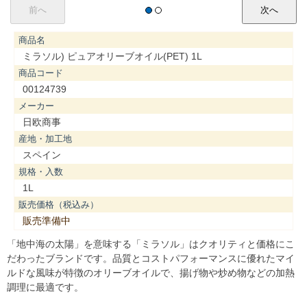
商品名
ミラソル) ピュアオリーブオイル(PET) 1L
商品コード
00124739
メーカー
日欧商事
産地・加工地
スペイン
規格・入数
1L
販売価格（税込み）
販売準備中
「地中海の太陽」を意味する「ミラソル」はクオリティと価格にこ
だわったブランドです。品質とコストパフォーマンスに優れたマイ
ルドな風味が特徴のオリーブオイルで、揚げ物や炒め物などの加熱
調理に最適です。