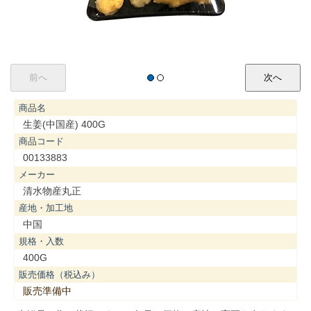
商品名
生姜(中国産) 400G
商品コード
00133883
メーカー
清水物産丸正
産地・加工地
中国
規格・入数
400G
販売価格（税込み）
販売準備中