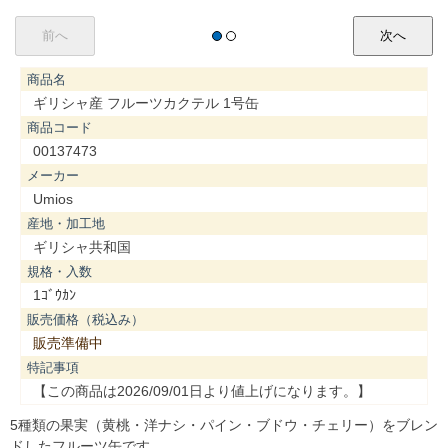
商品名
ギリシャ産 フルーツカクテル 1号缶
商品コード
00137473
メーカー
Umios
産地・加工地
ギリシャ共和国
規格・入数
1ｺﾞｳｶﾝ
販売価格（税込み）
販売準備中
特記事項
【この商品は2026/09/01日より値上げになります。】
5種類の果実（黄桃・洋ナシ・パイン・ブドウ・チェリー）をブレン
ドしたフルーツ缶です。