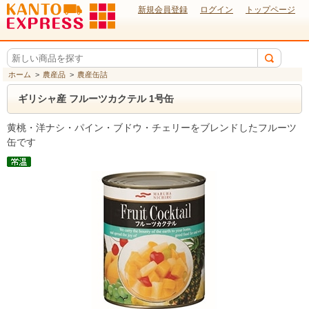
新規会員登録
ログイン
トップページ
ホーム
>
農産品
>
農産缶詰
ギリシャ産 フルーツカクテル 1号缶
黄桃・洋ナシ・パイン・ブドウ・チェリーをブレンドしたフルーツ
缶です