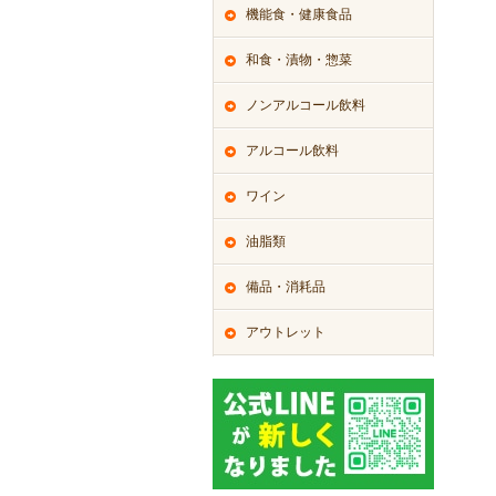
機能食・健康食品
和食・漬物・惣菜
ノンアルコール飲料
アルコール飲料
ワイン
油脂類
備品・消耗品
アウトレット