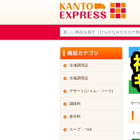
冷凍調理品
冷蔵調理品
デザート(ジャム・ソース)
ホー
調味料
香辛料
スープ・つゆ
トッ