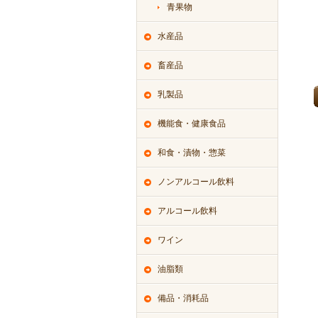
青果物
水産品
畜産品
乳製品
機能食・健康食品
和食・漬物・惣菜
ノンアルコール飲料
アルコール飲料
ワイン
油脂類
備品・消耗品