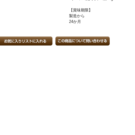
【賞味期限】
製造から
24か月