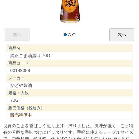
商品名
純正ごま油濃口 70G
商品コード
00149088
メーカー
かどや製油
規格・入数
70G
販売価格（税込み）
販売準備中
良質のごまを香ばしく煎り上げ、搾りました。風味が強く、ごま特
有の芳醇な香味づけにピッタリです。手軽に使えるテーブルサイズ
で、中華料理、焼き肉、仕上げのひとかけにお使いいただけます。