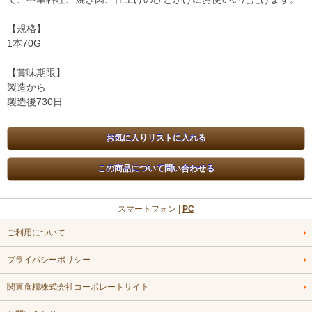
【規格】
1本70G
【賞味期限】
製造から
製造後730日
スマートフォン |
PC
ご利用について
プライバシーポリシー
関東食糧株式会社コーポレートサイト