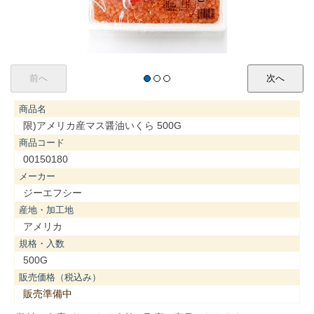
商品名
限)アメリカ産マス醤油いくら 500G
商品コード
00150180
メーカー
ジーエフシー
産地・加工地
アメリカ
規格・入数
500G
販売価格（税込み）
販売準備中