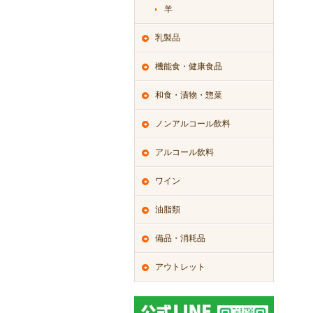
羊
乳製品
機能食・健康食品
和食・漬物・惣菜
ノンアルコール飲料
アルコール飲料
ワイン
油脂類
備品・消耗品
アウトレット