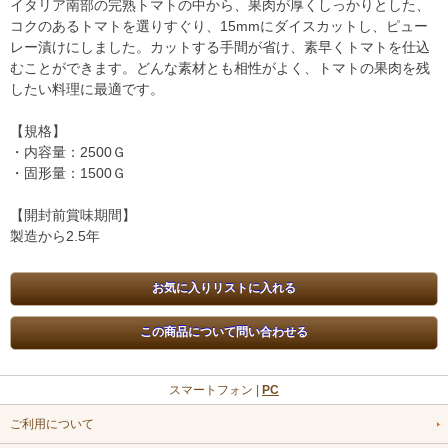
イタリア南部の完熟トマトの中から、果肉が厚くしっかりとした、
コクのあるトマトを選りすぐり、15mmにダイスカットし、ピュー
レー漬けにしました。カットする手間が省け、素早くトマトを仕込
むことができます。どんな素材とも相性がよく、トマトの果肉を残
したい料理に最適です。
【規格】
・内容量：2500Ｇ
・固形量：1500Ｇ
【開封前賞味期間】
製造から2.5年
スマートフォン |
PC
ご利用について