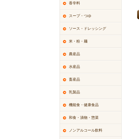
香辛料
スープ・つゆ
ソース・ドレッシング
米・粉・麺
農産品
水産品
畜産品
乳製品
機能食・健康食品
和食・漬物・惣菜
ノンアルコール飲料