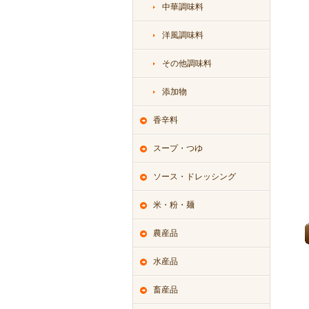
中華調味料
洋風調味料
その他調味料
添加物
香辛料
スープ・つゆ
ソース・ドレッシング
米・粉・麺
農産品
水産品
畜産品