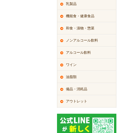
乳製品
機能食・健康食品
和食・漬物・惣菜
ノンアルコール飲料
アルコール飲料
ワイン
油脂類
備品・消耗品
アウトレット