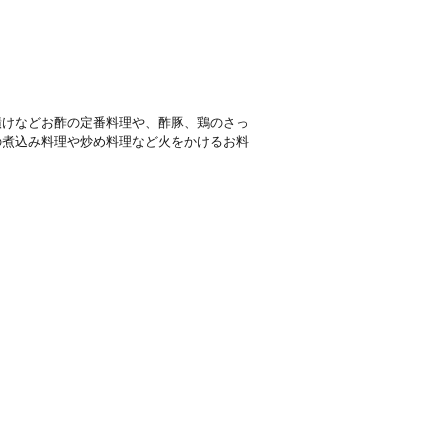
漬けなどお酢の定番料理や、酢豚、鶏のさっ
の煮込み料理や炒め料理など火をかけるお料