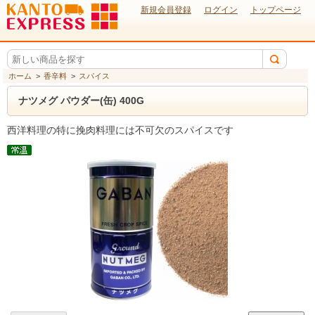
新規会員登録
ログイン
トップページ
ホーム
>
香辛料
>
スパイス
ナツメグ パウダー(缶) 400G
西洋料理の特に挽肉料理には不可欠のスパイスです