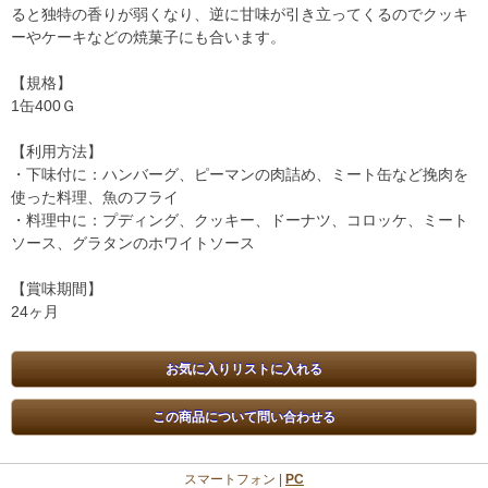
ると独特の香りが弱くなり、逆に甘味が引き立ってくるのでクッキ
ーやケーキなどの焼菓子にも合います。
【規格】
1缶400Ｇ
【利用方法】
・下味付に：ハンバーグ、ピーマンの肉詰め、ミート缶など挽肉を
使った料理、魚のフライ
・料理中に：プディング、クッキー、ドーナツ、コロッケ、ミート
ソース、グラタンのホワイトソース
【賞味期間】
24ヶ月
スマートフォン |
PC