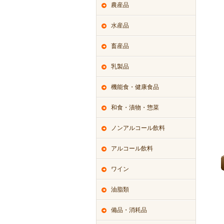
農産品
水産品
畜産品
乳製品
機能食・健康食品
和食・漬物・惣菜
ノンアルコール飲料
アルコール飲料
ワイン
油脂類
備品・消耗品