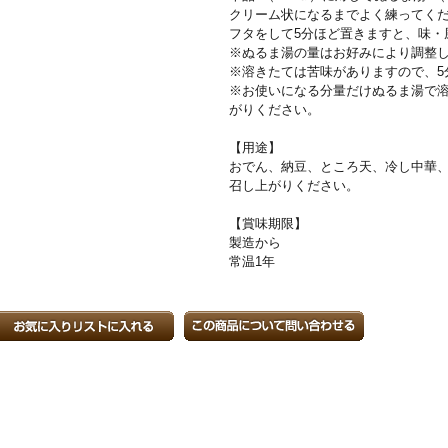
クリーム状になるまでよく練ってく
フタをして5分ほど置きますと、味・
※ぬるま湯の量はお好みにより調整
※溶きたては苦味がありますので、5
※お使いになる分量だけぬるま湯で
がりください。
【用途】
おでん、納豆、ところ天、冷し中華
召し上がりください。
【賞味期限】
製造から
常温1年