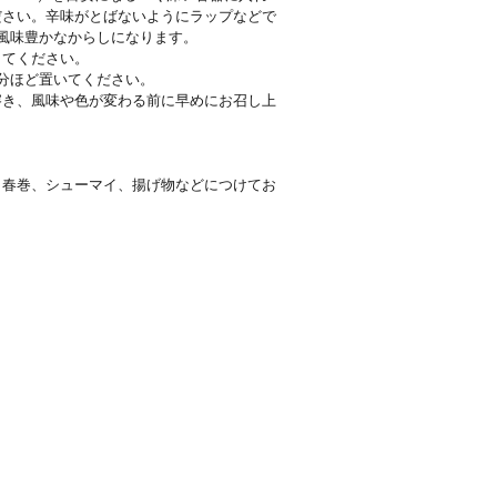
ださい。辛味がとばないようにラップなどで
風味豊かなからしになります。
してください。
分ほど置いてください。
溶き、風味や色が変わる前に早めにお召し上
、春巻、シューマイ、揚げ物などにつけてお