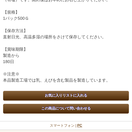
【規格】
1パック500Ｇ
【保存方法】
直射日光、高温多湿の場所をさけて保存してください。
【賞味期限】
製造から
180日
※注意※
本品製造工場では乳、えびを含む製品を製造しています。
スマートフォン |
PC