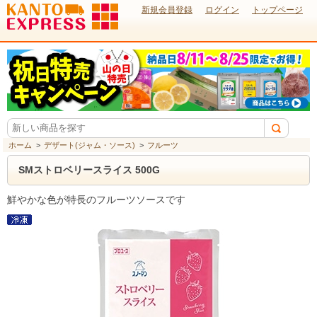
新規会員登録
ログイン
トップページ
ホーム
>
デザート(ジャム・ソース)
>
フルーツ
SMストロベリースライス 500G
鮮やかな色が特長のフルーツソースです