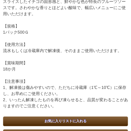
スライスしたイチゴの固形感と、鮮やかな色が特長のフルーツソー
スです。さわやかな香りとほどよい酸味で、幅広いメニューにご使
用いただけます。
【規格】
1パック500Ｇ
【使用方法】
流水もしくは冷蔵庫内で解凍後、そのままご使用いただけます。
【賞味期間】
18か月
【注意事項】
1、解凍後は傷みやすいので、ただちに冷蔵庫（1℃～10℃）に保存
し、お早めにご使用ください。
2、いったん解凍したものを再び凍らせると、品質が変わることがあ
りますのでご注意ください。