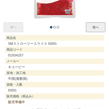
商品名
SMストロベリースライス 500G
商品コード
01934257
メーカー
キユーピー
産地・加工地
中国(複数国)
規格・入数
500G
販売価格（税込み）
販売準備中