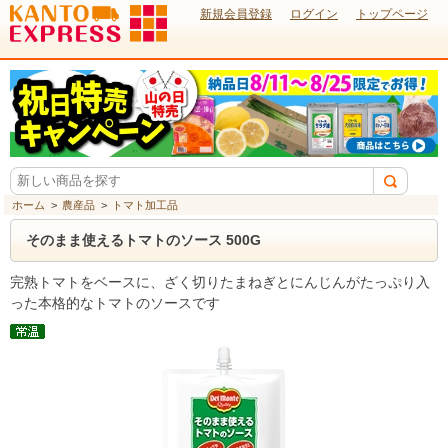
新規会員登録
ログイン
トップページ
ホーム
>
農産品
>
トマト加工品
そのまま使えるトマトのソース 500G
完熟トマトをベースに、ざく切りたまねぎとにんじんがたっぷり入
った本格的なトマトのソースです