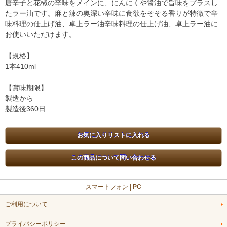
唐辛子と花椒の辛味をメインに、にんにくや醤油で旨味をプラスし
たラー油です。麻と辣の奥深い辛味に食欲をそそる香りが特徴で辛
味料理の仕上げ油、卓上ラー油辛味料理の仕上げ油、卓上ラー油に
お使いいただけます。
【規格】
1本410ml
【賞味期限】
製造から
製造後360日
スマートフォン |
PC
ご利用について
プライバシーポリシー