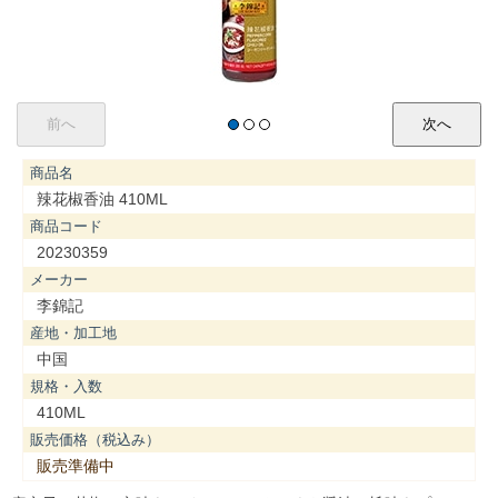
商品名
辣花椒香油 410ML
商品コード
20230359
メーカー
李錦記
産地・加工地
中国
規格・入数
410ML
販売価格（税込み）
販売準備中