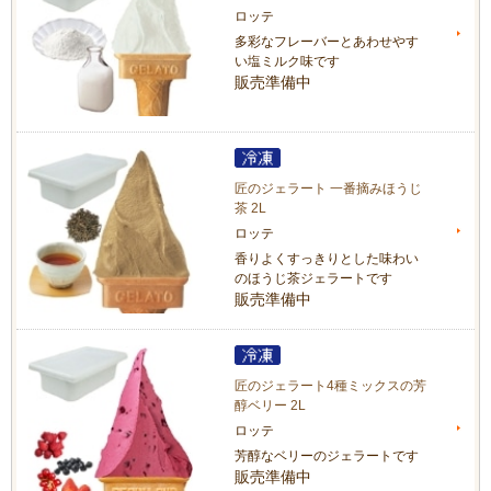
ロッテ
多彩なフレーバーとあわせやす
い塩ミルク味です
販売準備中
匠のジェラート 一番摘みほうじ
茶 2L
ロッテ
香りよくすっきりとした味わい
のほうじ茶ジェラートです
販売準備中
匠のジェラート4種ミックスの芳
醇ベリー 2L
ロッテ
芳醇なベリーのジェラートです
販売準備中