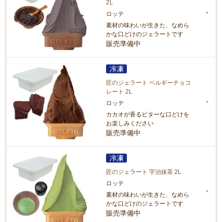
2L
ロッテ
素材の味わいが生きた、なめら
かな口どけのジェラートです
販売準備中
匠のジェラート ベルギーチョコ
レート 2L
ロッテ
カカオが香るビターな口どけを
お楽しみください
販売準備中
匠のジェラート 宇治抹茶 2L
ロッテ
素材の味わいが生きた、なめら
かな口どけのジェラートです
販売準備中