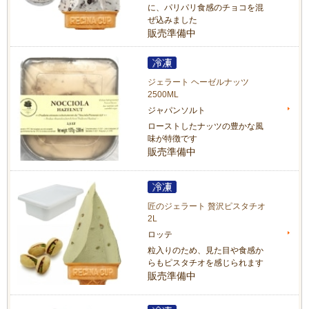
に、パリパリ食感のチョコを混
ぜ込みました
販売準備中
ジェラート ヘーゼルナッツ
2500ML
ジャパンソルト
ローストしたナッツの豊かな風
味が特徴です
販売準備中
匠のジェラート 贅沢ピスタチオ
2L
ロッテ
粒入りのため、見た目や食感か
らもピスタチオを感じられます
販売準備中