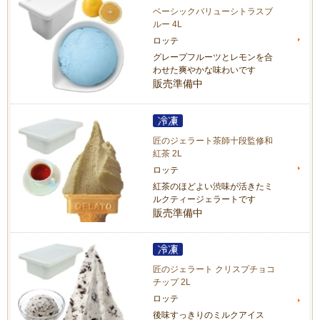
ベーシックバリューシトラスブ
ルー 4L
ロッテ
グレープフルーツとレモンを合
わせた爽やかな味わいです
販売準備中
匠のジェラート茶師十段監修和
紅茶 2L
ロッテ
紅茶のほどよい渋味が活きたミ
ルクティージェラートです
販売準備中
匠のジェラート クリスプチョコ
チップ 2L
ロッテ
後味すっきりのミルクアイス