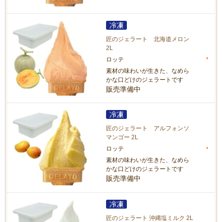
匠のジェラート 北海道メロン
2L
ロッテ
素材の味わいが生きた、なめら
かな口どけのジェラートです
販売準備中
匠のジェラート アルフォンソ
マンゴー 2L
ロッテ
素材の味わいが生きた、なめら
かな口どけのジェラートです
販売準備中
匠のジェラート 沖縄塩ミルク 2L