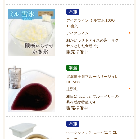
アイスライン ミル雪氷 100G
18食入
アイスライン
細かいラクトアイスの為、サク
サクとした食感です
販売準備中
北海道千歳ブルーベリージュレ
UC 500G
上野忠
粗目につぶしたブルーベリーの
具材感が特徴です
販売準備中
ベーシック バリューバニラ 2L