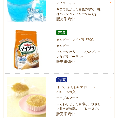
アイスライン
今まで無かった青色の氷で、味
はパッションフルーツ味です
販売準備中
カルビー）マイグラ 670G
カルビー
フルーツが入っていないプレー
ンなグラノーラです
販売準備中
【CS】ふんわりマドレーヌ
21G 40食入
テーブルマーク
ふんわりとした食感と、やさし
い甘さが特徴のマドレーヌです
販売準備中