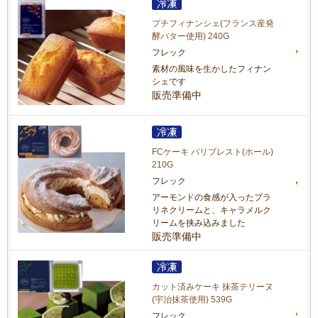
プチフィナンシェ(フランス産発
酵バター使用) 240G
フレック
素材の風味を生かしたフィナン
シェです
販売準備中
FCケーキ パリブレスト(ホール)
210G
フレック
アーモンドの食感が入ったプラ
リネクリームと、キャラメルク
リームを挟み込みました
販売準備中
カット済みケーキ 抹茶テリーヌ
(宇治抹茶使用) 539G
フレック