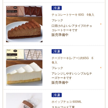
チョコレートケーキ 60G 6食入
フレック
口溶けのよいレアタイプのチョ
コレートケーキです
販売準備中
チーズケーキ(レアー) 約65G 6
食入
フレック
アレンジしやすいシンプルなチ
ーズケーキです
販売準備中
ホイップチョコ 600ML
スカーフード工業