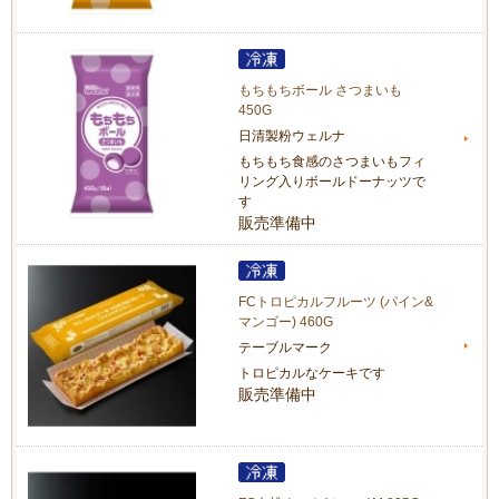
もちもちボール さつまいも
450G
日清製粉ウェルナ
もちもち食感のさつまいもフィ
リング入りボールドーナッツで
す
販売準備中
FCトロピカルフルーツ (パイン&
マンゴー) 460G
テーブルマーク
トロピカルなケーキです
販売準備中