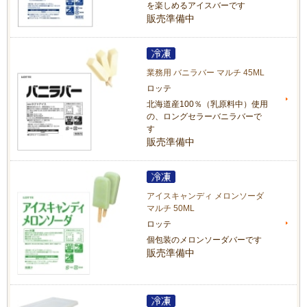
を楽しめるアイスバーです
販売準備中
業務用 バニラバー マルチ 45ML
ロッテ
北海道産100％（乳原料中）使用
の、ロングセラーバニラバーで
す
販売準備中
アイスキャンディ メロンソーダ
マルチ 50ML
ロッテ
個包装のメロンソーダバーです
販売準備中