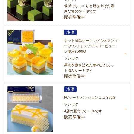
低温でじっくりと焼き上げた濃
厚な和のケーキです
販売準備中
カット済みケーキ パイン&マンゴ
ー(アルフォンソマンゴーピュー
レ使用) 509G
フレック
果肉を敷き詰めた華やかなカッ
ト済みケーキです
販売準備中
FCケーキ パッションココ 350G
フレック
4層の夏向けケーキです
販売準備中