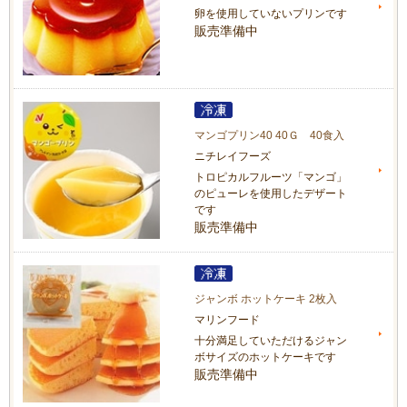
卵を使用していないプリンです
販売準備中
マンゴプリン40 40Ｇ 40食入
ニチレイフーズ
トロピカルフルーツ「マンゴ」
のピューレを使用したデザート
です
販売準備中
ジャンボ ホットケーキ 2枚入
マリンフード
十分満足していただけるジャン
ボサイズのホットケーキです
販売準備中