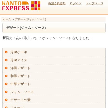
新規会員登録
ログイン
トップページ
ホーム
>
デザート(ジャム・ソース)
デザート(ジャム・ソース)
新発売！あの”氷川いちご”がジャム・ソースになりました！
冷凍ケーキ
冷凍アイス
洋風デザート
和風デザート
中華デザート
ジャム・ソース
デザートの素
フルーツ