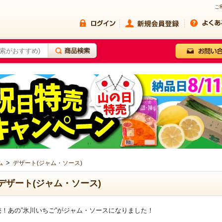
ご
>
ム
デザート(ジャム・ソース)
デザート(ジャム・ソース)
売！あの”氷川いちご”がジャム・ソースになりました！