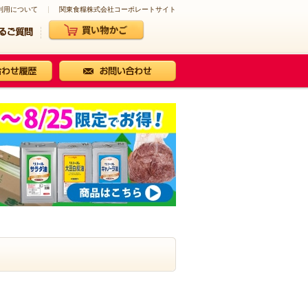
利用について
関東食糧株式会社コーポレートサイト