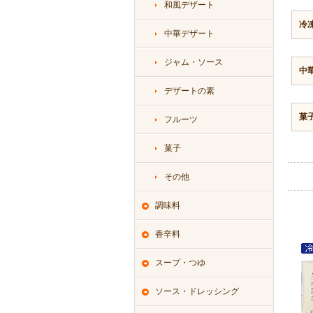
和風デザート
冷
中華デザート
ジャム・ソース
中
デザートの素
菓
フルーツ
菓子
その他
調味料
香辛料
スープ・つゆ
ソース・ドレッシング