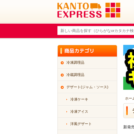
冷凍調理品
冷蔵調理品
デザート(ジャム・ソース)
ホー
冷凍ケーキ
冷凍アイス
洋風デザート
新発