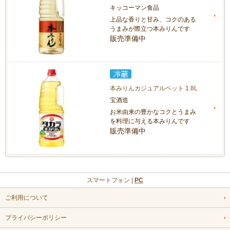
キッコーマン食品
上品な香りと甘み、コクのある
うまみが際立つ本みりんです
販売準備中
本みりんカジュアルペット 1.8L
宝酒造
お米由来の豊かなコクとうまみ
を料理に与える本みりんです
販売準備中
スマートフォン |
PC
ご利用について
プライバシーポリシー