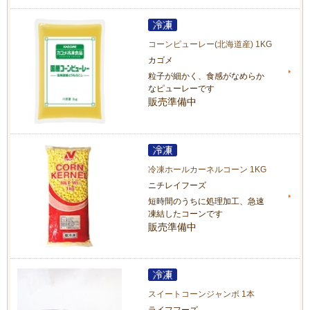
コーンピューレー(北海道産) 1KG
カゴメ
粒子が細かく、食感がなめらか
なピューレーです
販売準備中
冷凍ホールカーネルコーン 1KG
ニチレイフーズ
短時間のうちに処理加工、急速
凍結したコーンです
販売準備中
スイートコーンジャンボ 1本
ライフフーズ