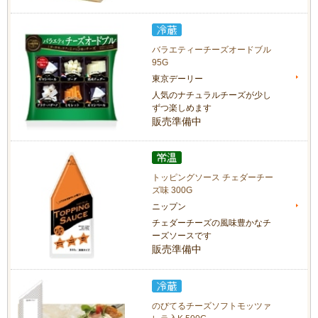
バラエティーチーズオードブル
95G
東京デーリー
人気のナチュラルチーズが少し
ずつ楽しめます
販売準備中
トッピングソース チェダーチー
ズ味 300G
ニップン
チェダーチーズの風味豊かなチ
ーズソースです
販売準備中
のびてるチーズソフトモッツァ