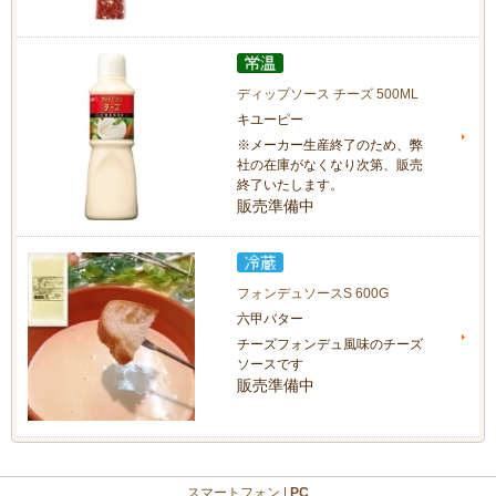
ディップソース チーズ 500ML
キユーピー
※メーカー生産終了のため、弊
社の在庫がなくなり次第、販売
終了いたします。
販売準備中
フォンデュソースS 600G
六甲バター
チーズフォンデュ風味のチーズ
ソースです
販売準備中
スマートフォン |
PC