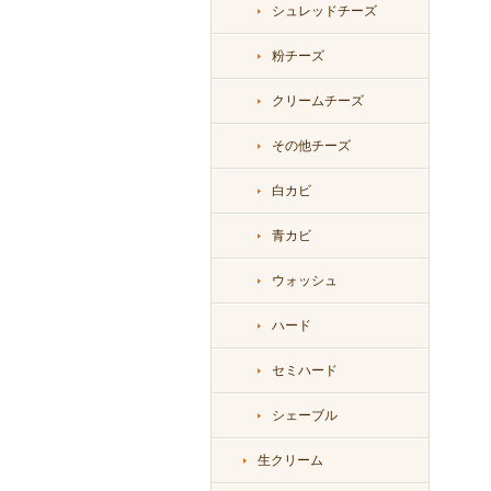
シュレッドチーズ
粉チーズ
クリームチーズ
その他チーズ
白カビ
青カビ
ウォッシュ
ハード
セミハード
シェーブル
生クリーム