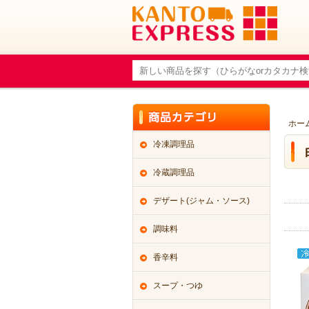
ホー
冷凍調理品
冷蔵調理品
デザート(ジャム・ソース)
調味料
香辛料
スープ・つゆ