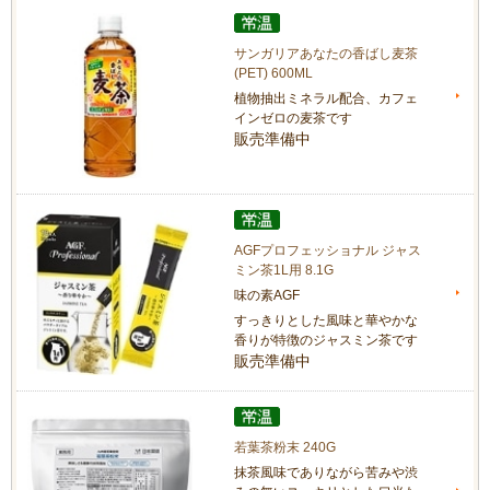
サンガリアあなたの香ばし麦茶
(PET) 600ML
植物抽出ミネラル配合、カフェ
インゼロの麦茶です
販売準備中
AGFプロフェッショナル ジャス
ミン茶1L用 8.1G
味の素AGF
すっきりとした風味と華やかな
香りが特徴のジャスミン茶です
販売準備中
若葉茶粉末 240G
抹茶風味でありながら苦みや渋