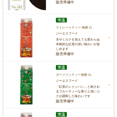
販売準備中
ストレートティー 無糖 1L
ジーエスフード
氷やミルクを加えても変わらぬ
本格的な紅茶の深い味わいが楽
しめます
販売準備中
ダージリンティー無糖 1L
ジーエスフード
「紅茶のシャンパン」と称され
るフルーティーな香りと深いコ
クが調和した味わいです
販売準備中