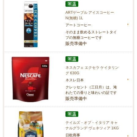
ARTゲーブル アイスコーヒー
N(無糖) 1L
アートコーヒー
そのまま飲めるストレートタイ
プの無糖コーヒーです
販売準備中
ネスカフェ エクセラ ケイタリン
グ 630G
ネスレ日本
クレッセント（三日月）は、淹
れたての香りと味わいの証です
販売準備中
テイルズ・オブ・イタリア キャ
ナルグランデ ヴェネツィア 1KG
日欧商事