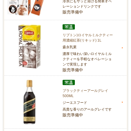
冷水にもサッと溶ける簡単オペ
レーションドリンクです
販売準備中
リプトン)ロイヤルミルクティー
用濃縮紅茶(リキッド) 1L
森永乳業
濃厚で味わい深いロイヤルミル
クティーを手軽なオペレーショ
ンで実現します
販売準備中
ブラックティーアールグレイ
500ML
ジーエスフード
高貴な香りのアールグレイです
販売準備中