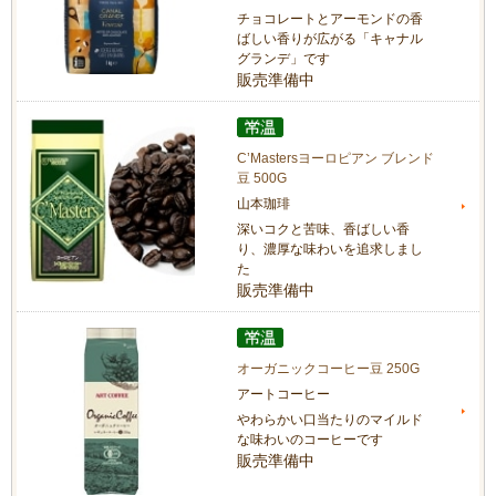
チョコレートとアーモンドの香
ばしい香りが広がる「キャナル
グランデ」です
販売準備中
C’Mastersヨーロピアン ブレンド
豆 500G
山本珈琲
深いコクと苦味、香ばしい香
り、濃厚な味わいを追求しまし
た
販売準備中
オーガニックコーヒー豆 250G
アートコーヒー
やわらかい口当たりのマイルド
な味わいのコーヒーです
販売準備中