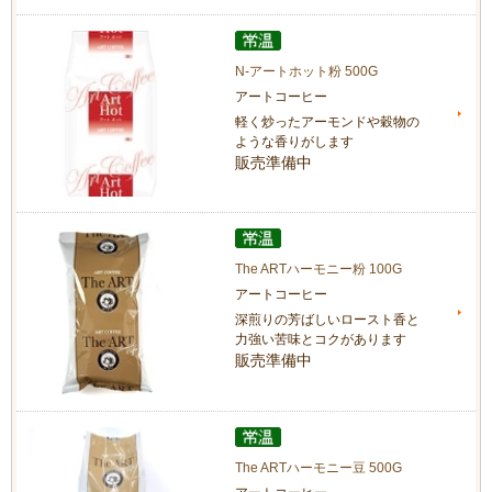
N-アートホット粉 500G
アートコーヒー
軽く炒ったアーモンドや穀物の
ような香りがします
販売準備中
The ARTハーモニー粉 100G
アートコーヒー
深煎りの芳ばしいロースト香と
力強い苦味とコクがあります
販売準備中
The ARTハーモニー豆 500G