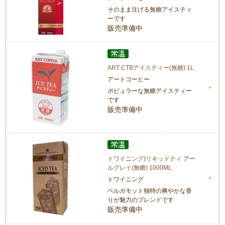
そのまま注げる無糖アイスティ
ーです
販売準備中
ART CTBアイスティー(無糖) 1L
アートコーヒー
ポピュラーな無糖アイスティー
です
販売準備中
トワイニング)リキッドティ アー
ルグレイ(無糖) 1000ML
トワイニング
ベルガモット独特の爽やかな香
りが魅力のブレンドです
販売準備中