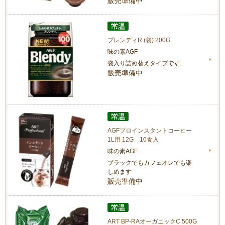
販売準備中
ブレンディR (袋) 200G
味の素AGF
袋入り詰め替えタイプです
販売準備中
AGFプロインスタントコーヒー
1L用 12G 10食入
味の素AGF
ブラックでもカフェオレでも楽
しめます
販売準備中
ART BP-RAオーガニックC 500G