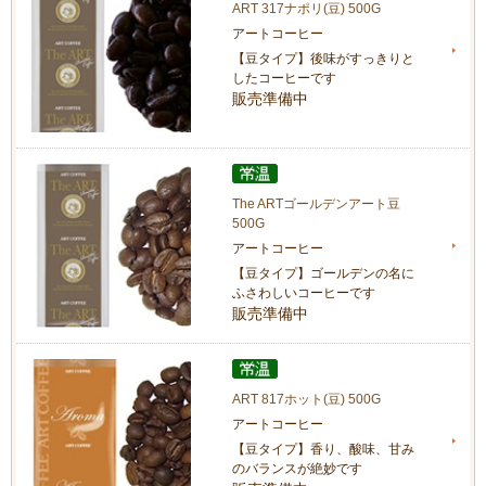
ART 317ナポリ(豆) 500G
アートコーヒー
【豆タイプ】後味がすっきりと
したコーヒーです
販売準備中
The ARTゴールデンアート豆
500G
アートコーヒー
【豆タイプ】ゴールデンの名に
ふさわしいコーヒーです
販売準備中
ART 817ホット(豆) 500G
アートコーヒー
【豆タイプ】香り、酸味、甘み
のバランスが絶妙です