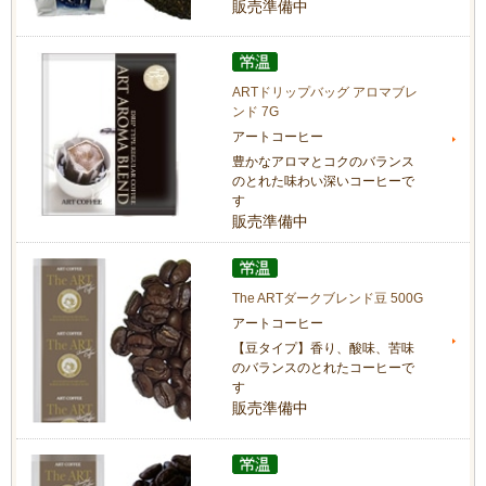
販売準備中
ARTドリップバッグ アロマブレ
ンド 7G
アートコーヒー
豊かなアロマとコクのバランス
のとれた味わい深いコーヒーで
す
販売準備中
The ARTダークブレンド豆 500G
アートコーヒー
【豆タイプ】香り、酸味、苦味
のバランスのとれたコーヒーで
す
販売準備中