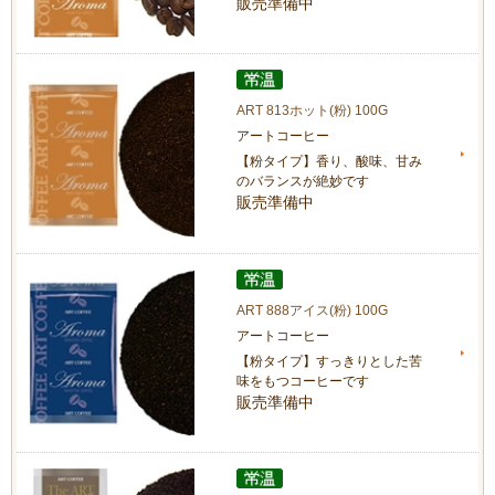
販売準備中
ART 813ホット(粉) 100G
アートコーヒー
【粉タイプ】香り、酸味、甘み
のバランスが絶妙です
販売準備中
ART 888アイス(粉) 100G
アートコーヒー
【粉タイプ】すっきりとした苦
味をもつコーヒーです
販売準備中