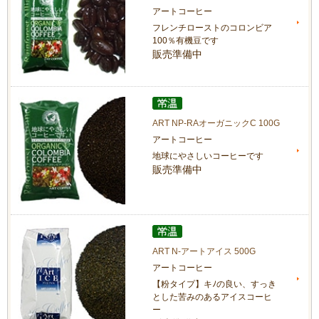
アートコーヒー
フレンチローストのコロンビア
100％有機豆です
販売準備中
ART NP-RAオーガニックC 100G
アートコーヒー
地球にやさしいコーヒーです
販売準備中
ART N-アートアイス 500G
アートコーヒー
【粉タイプ】キﾉの良い、すっき
とした苦みのあるアイスコーヒ
ー