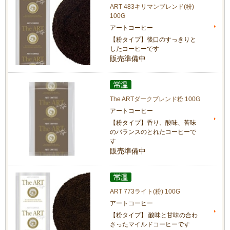
ART 483キリマンブレンド(粉)
100G
アートコーヒー
【粉タイプ】後口のすっきりと
したコーヒーです
販売準備中
The ARTダークブレンド粉 100G
アートコーヒー
【粉タイプ】香り、酸味、苦味
のバランスのとれたコーヒーで
す
販売準備中
ART 773ライト(粉) 100G
アートコーヒー
【粉タイプ】 酸味と甘味の合わ
さったマイルドコーヒーです