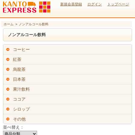
新規会員登録
ログイン
トップページ
ホーム
>
ノンアルコール飲料
ノンアルコール飲料
コーヒー
紅茶
烏龍茶
日本茶
果汁飲料
ココア
シロップ
その他
並べ替え：