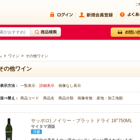
ご
>
>
ム
ワイン
その他ワイン
その他ワイン
表示方法：
一覧表示
詳細表示
画像なし表示
並べ替え：
商品コード
商品名
商品分類
画像有無
産地・加工地順
サッポロ) ノイリー・プラット ドライ 18°750ML
サイタマ酒販