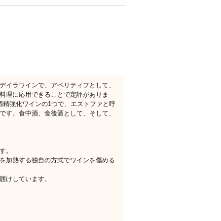
デイラワインで、アペリティフとして、
料理に応用できることで定評がありま
酒精強化ワインの1つで、エストファと呼
です。食中酒、食後酒として、そして、
す。
を加熱する独自の方式でワインを傷める
届けしています。