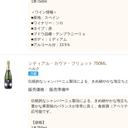
1本750ml
＜ワイン情報＞
■産地：スペイン
■ワイナリー：ソロ
■タイプ：赤
■ブドウ品種：テンプラニーリョ
■ボディ：ミディアム
■アルコール分：13.5％
シティアル・カヴァ・ブリュット 750ML
ベルク
伝統的なシャンパーニュ製法による、きめ細やかな泡立ち
販売価格：
販売準備中
伝統的なシャンパーニュ製法による、きめ細やかな泡立ち
豊かな果実味のバランスが非常に良く、食前酒（アペリテ
応可能です。
【規格】
1本750ml