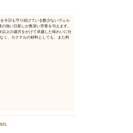
法を今日も守り続けている数少ないヴェル
夏の強い日差しが奥深い芳香を与えます。
2年以上の歳月をかけて卓越した味わいに仕
なく、カクテルの材料としても、また料
ML