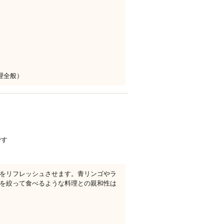
理全般）
です
をリフレッシュさせます。青リンゴやラ
を絞って食べるような料理との親和性は