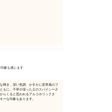
な印象も感じます
な輝き、深い色調、かすかに若草風のフ
ともに、干草や湿った土のスパイシーさ
からくると思われるアルコホリックさ
キーな印象もあります。