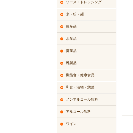
ソース・ドレッシング
米・粉・麺
農産品
水産品
畜産品
乳製品
機能食・健康食品
和食・漬物・惣菜
ノンアルコール飲料
アルコール飲料
ワイン