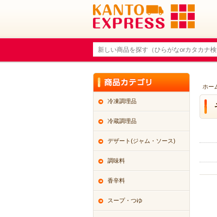
ホー
冷凍調理品
冷蔵調理品
デザート(ジャム・ソース)
調味料
香辛料
スープ・つゆ