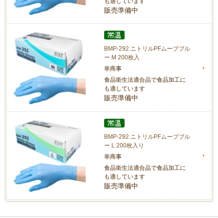
も適しています
販売準備中
BMP-292 ニトリルPFムーブブル
ー M 200枚入
幸商事
食品衛生法適合品で食品加工に
も適しています
販売準備中
BMP-292 ニトリルPFムーブブル
ー L 200枚入り
幸商事
食品衛生法適合品で食品加工に
も適しています
販売準備中