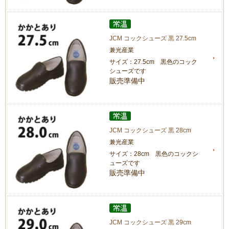
JCM コックシューズ 黒 27.5cm
兼光産業
サイズ：27.5cm 黒色のコック
シューズです
販売準備中
JCM コックシューズ 黒 28cm
兼光産業
サイズ：28cm 黒色のコックシ
ューズです
販売準備中
JCM コックシューズ 黒 29cm