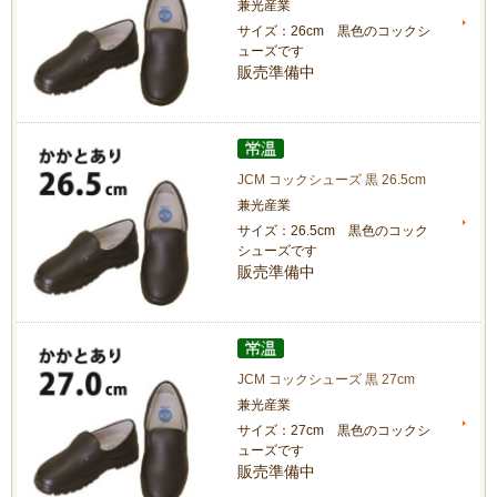
兼光産業
サイズ：26cm 黒色のコックシ
ューズです
販売準備中
JCM コックシューズ 黒 26.5cm
兼光産業
サイズ：26.5cm 黒色のコック
シューズです
販売準備中
JCM コックシューズ 黒 27cm
兼光産業
サイズ：27cm 黒色のコックシ
ューズです
販売準備中