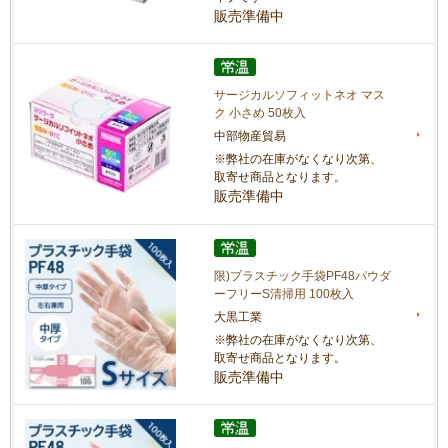
販売準備中
サージカルソフィットネオ マス
ク 小さめ 50枚入
中部物産貿易
※弊社の在庫がなくなり次第、
取寄せ商品となります。
販売準備中
限)プラスチック手袋PF48パウダ
ーフリーS清掃用 100枚入
大黒工業
※弊社の在庫がなくなり次第、
取寄せ商品となります。
販売準備中