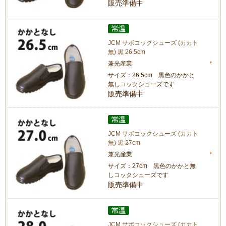
販売準備中
JCM サボコックシューズ (カカト
無) 黒 26.5cm
兼光産業
サイズ：26.5cm 黒色のかかと
無しコックシューズです
販売準備中
JCM サボコックシューズ (カカト
無) 黒 27cm
兼光産業
サイズ：27cm 黒色のかかと無
しコックシューズです
販売準備中
JCM サボコックシューズ (カカト