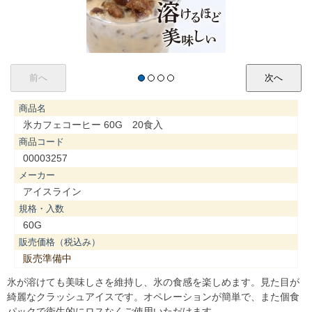
商品名
氷カフェコーヒー 60G 20食入
商品コード
00003257
メーカー
アイスライン
規格・入数
60G
販売価格（税込み）
販売準備中
氷が溶けても美味しさを維持し、氷の食感を楽しめます。見た目が
綺麗なクラッシュアイスです。オペレーションが簡単で、また個食
パックで衛生的にロスなくご使用いただけます。