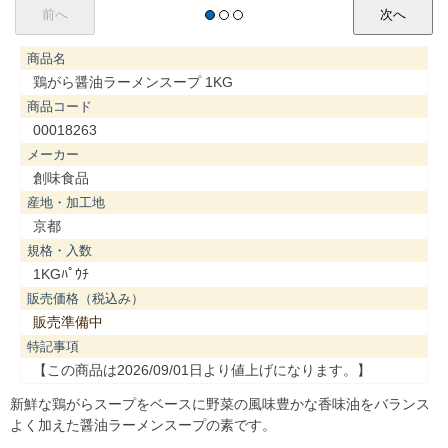
商品名
鶏がら醤油ラーメンスープ 1KG
商品コード
00018263
メーカー
創味食品
産地・加工地
京都
規格・入数
1KGﾊﾟｳﾁ
販売価格（税込み）
販売準備中
特記事項
【この商品は2026/09/01日より値上げになります。】
新鮮な鶏がらスープをベースに野菜の風味豊かな香味油をバランス
よく加えた醤油ラーメンスープの素です。