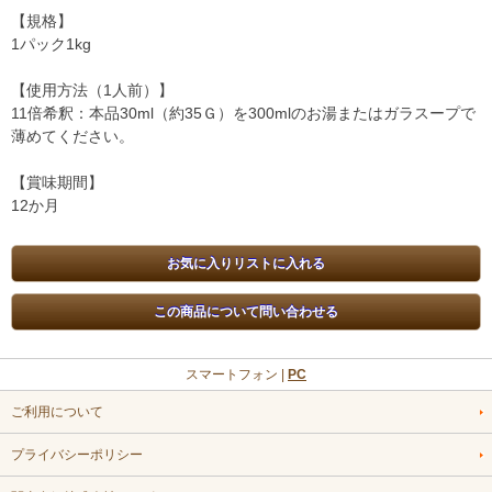
【規格】
1パック1kg
【使用方法（1人前）】
11倍希釈：本品30ml（約35Ｇ）を300mlのお湯またはガラスープで
薄めてください。
【賞味期間】
12か月
スマートフォン |
PC
ご利用について
プライバシーポリシー