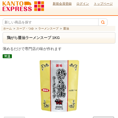
新規会員登録
ログイン
トップページ
ホーム
>
スープ・つゆ
>
ラーメンスープ
>
醤油
鶏がら醤油ラーメンスープ 1KG
薄めるだけで専門店の味が作れます