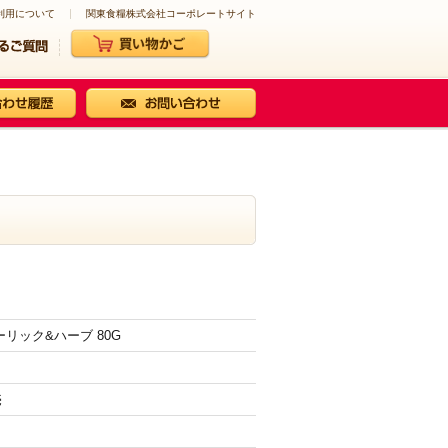
利用について
関東食糧株式会社コーポレートサイト
ーリック&ハーブ 80G
売