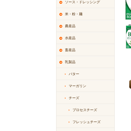
ソース・ドレッシング
米・粉・麺
農産品
水産品
畜産品
乳製品
バター
マーガリン
チーズ
プロセスチーズ
フレッシュチーズ