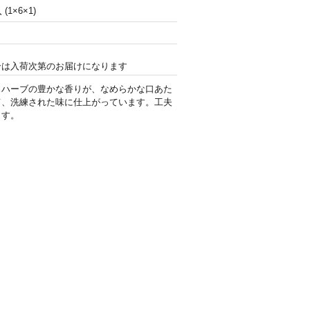
(1×6×1)
合は入荷次第のお届けになります
ュハーブの豊かな香りが、なめらかな口あた
て、洗練された味に仕上がっています。工夫
ます。