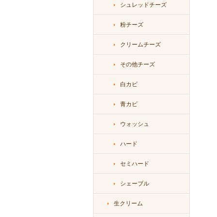
シュレッドチーズ
粉チーズ
クリームチーズ
その他チーズ
白カビ
青カビ
ウォッシュ
ハード
セミハード
シェーブル
生クリーム